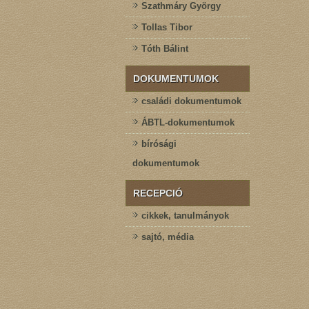
Szathmáry György
Tollas Tibor
Tóth Bálint
DOKUMENTUMOK
családi dokumentumok
ÁBTL-dokumentumok
bírósági
dokumentumok
RECEPCIÓ
cikkek, tanulmányok
sajtó, média