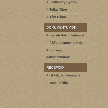
Szathmáry György
Tollas Tibor
Tóth Bálint
DOKUMENTUMOK
családi dokumentumok
ÁBTL-dokumentumok
bírósági
dokumentumok
RECEPCIÓ
cikkek, tanulmányok
sajtó, média