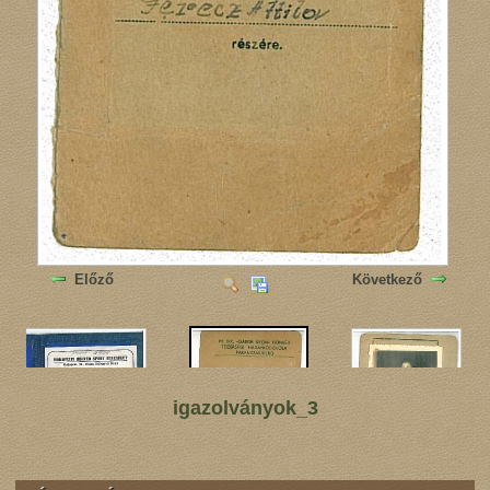
Előző
Következő
igazolványok_3