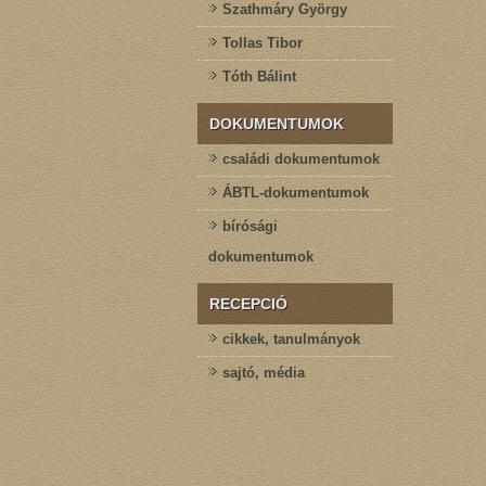
Szathmáry György
Tollas Tibor
Tóth Bálint
DOKUMENTUMOK
családi dokumentumok
ÁBTL-dokumentumok
bírósági
dokumentumok
RECEPCIÓ
cikkek, tanulmányok
sajtó, média