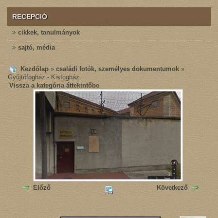
RECEPCIÓ
cikkek, tanulmányok
sajtó, média
Kezdőlap
»
családi fotók, személyes dokumentumok
»
Gyűjtőfogház - Kisfogház
Vissza a kategória áttekintőbe
Előző
Következő