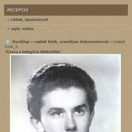
RECEPCIÓ
cikkek, tanulmányok
sajtó, média
Kezdőlap
»
családi fotók, személyes dokumentumok
» családi
fotók_3
Vissza a kategória áttekintőbe