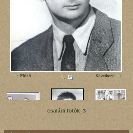
Előző
Következő
családi fotók_3