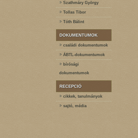
Szathmáry György
Tollas Tibor
Tóth Bálint
DOKUMENTUMOK
családi dokumentumok
ÁBTL-dokumentumok
bírósági
dokumentumok
RECEPCIÓ
cikkek, tanulmányok
sajtó, média