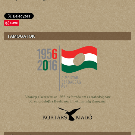
Save
TÁMOGATÓK
A honlap elkészítését az 1956-os forradalom és szabadságharc
60. évfordulójára létrehozott Emlékbizottság támogatta.