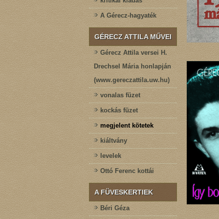
kritikai kiadás
A Gérecz-hagyaték
GÉRECZ ATTILA MŰVEI
Gérecz Attila versei H.
Drechsel Mária honlapján
(www.gereczattila.uw.hu)
vonalas füzet
kockás füzet
megjelent kötetek
kiáltvány
levelek
Ottó Ferenc kottái
A FÜVESKERTIEK
Béri Géza