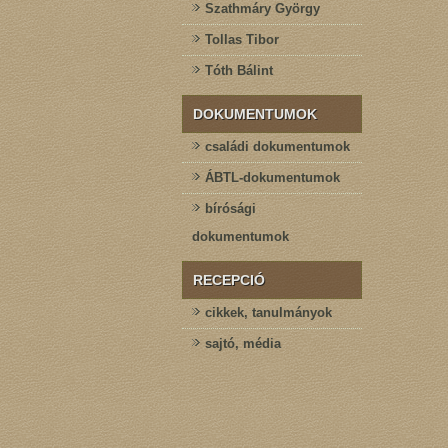
Szathmáry György
Tollas Tibor
Tóth Bálint
DOKUMENTUMOK
családi dokumentumok
ÁBTL-dokumentumok
bírósági
dokumentumok
RECEPCIÓ
cikkek, tanulmányok
sajtó, média