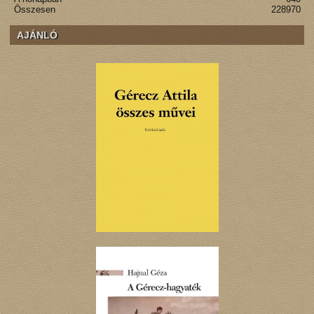
Összesen
228970
AJÁNLÓ