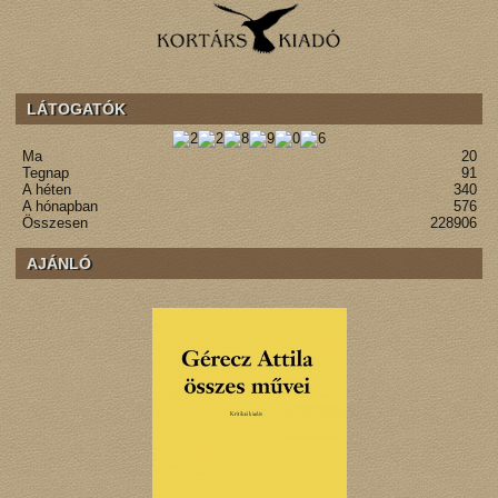
LÁTOGATÓK
Ma
20
Tegnap
91
A héten
340
A hónapban
576
Összesen
228906
AJÁNLÓ