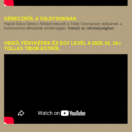
GÉRECZRŐL A TOLDYSOKNAK
Hajnal Géza Gérecz Attiláról beszélt a Toldy Gimnázium diákjainak a
kommunista diktatúrák emléknapján.
Interjú az iskolaújságban
VIDEÓ,
FÉNYKÉPEK
ÉS EGY
LEVÉL
A 2025. 01. 16-i
TOLLAS TIBOR-ESTRŐL